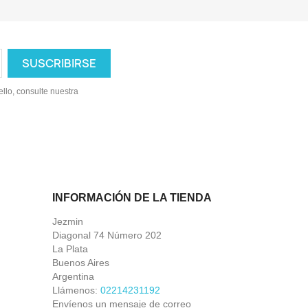
llo, consulte nuestra
INFORMACIÓN DE LA TIENDA
Jezmin
Diagonal 74 Número 202
La Plata
Buenos Aires
Argentina
Llámenos:
02214231192
Envíenos un mensaje de correo