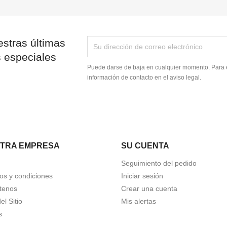
stras últimas
s especiales
Puede darse de baja en cualquier momento. Para e
información de contacto en el aviso legal.
TRA EMPRESA
SU CUENTA
Seguimiento del pedido
os y condiciones
Iniciar sesión
tenos
Crear una cuenta
l Sitio
Mis alertas
s