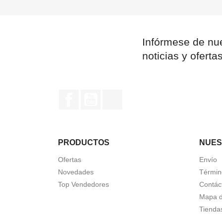
Infórmese de nue
noticias y oferta
Facebook
YouTube
Instagram
PRODUCTOS
NUES
Ofertas
Envío
Novedades
Términ
Top Vendedores
Contác
Mapa de
Tienda