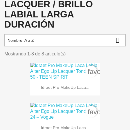
LACQUER / BRILLO
LABIAL LARGA
DURACIÓN

Nombre, A a Z
Mostrando 1-8 de 8 artículo(s)
favorite_bord
Idraet Pro MakeUp Laca...
favorite_bord
Idraet Pro MakeUp Laca...