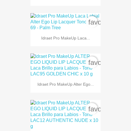
favorite_bord
Idraet Pro MakeUp Laca...
favorite_bord
Idraet Pro MakeUp Alter Ego...
favorite_bord