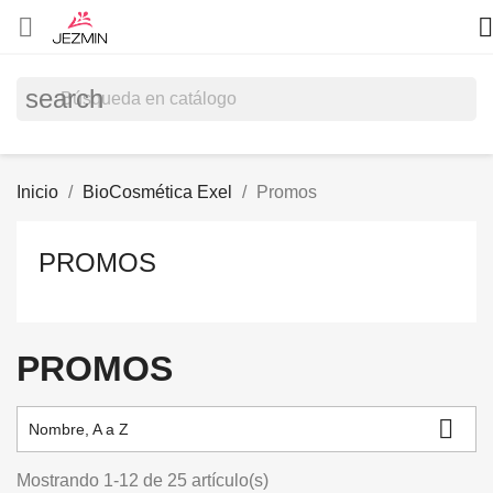


search
Inicio
BioCosmética Exel
Promos
PROMOS
PROMOS

Nombre, A a Z
Mostrando 1-12 de 25 artículo(s)