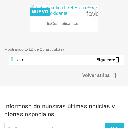
NUEVO
favorite_bord
BioCosmética Exel...
Mostrando 1-12 de 25 artículo(s)

1
Siguiente
2
3

Volver arriba
Infórmese de nuestras últimas noticias y
ofertas especiales