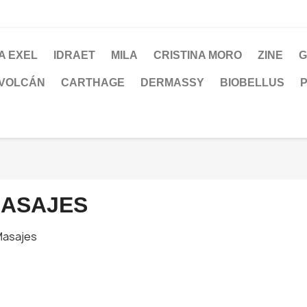
A EXEL
IDRAET
MILA
CRISTINA MORO
ZINE
G
 VOLCÁN
CARTHAGE
DERMASSY
BIOBELLUS
P
ASAJES