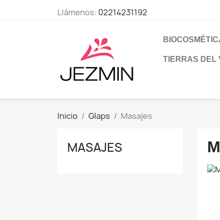
Llámenos:
02214231192
BIOCOSMÉTIC
TIERRAS DEL
Inicio
Glaps
Masajes
M
MASAJES