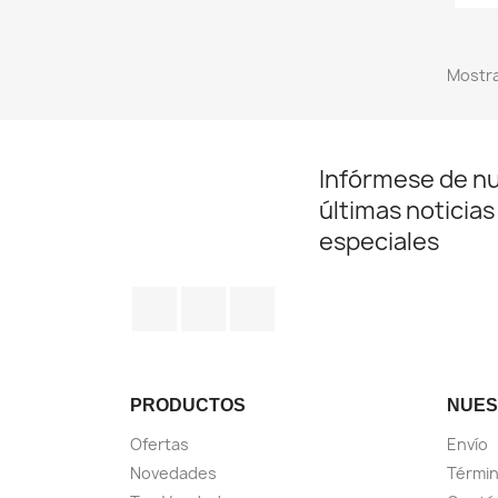
Mostra
Infórmese de n
últimas noticias
especiales
Facebook
YouTube
Instagram
PRODUCTOS
NUES
Ofertas
Envío
Novedades
Términ