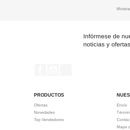
Mostran
Infórmese de nue
noticias y oferta
Facebook
YouTube
Instagram
PRODUCTOS
NUES
Ofertas
Envío
Novedades
Términ
Top Vendedores
Contác
Mapa de