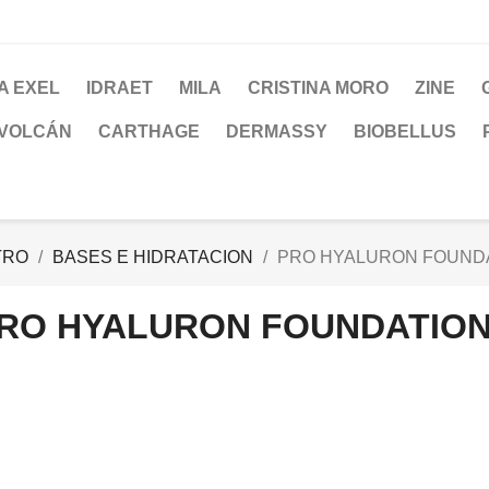
A EXEL
IDRAET
MILA
CRISTINA MORO
ZINE
 VOLCÁN
CARTHAGE
DERMASSY
BIOBELLUS
TRO
BASES E HIDRATACION
PRO HYALURON FOUNDA
RO HYALURON FOUNDATION