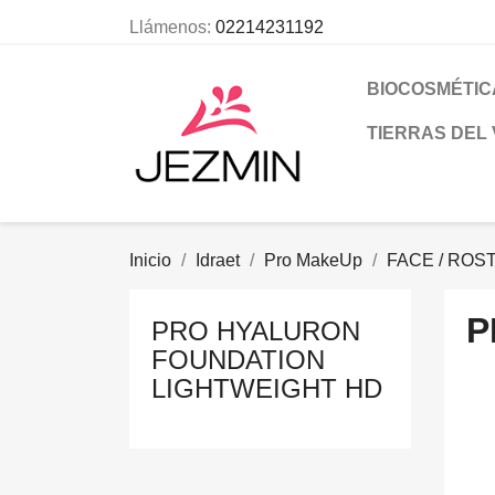
Llámenos:
02214231192
BIOCOSMÉTIC
TIERRAS DEL
Inicio
Idraet
Pro MakeUp
FACE / ROS
P
PRO HYALURON
FOUNDATION
LIGHTWEIGHT HD