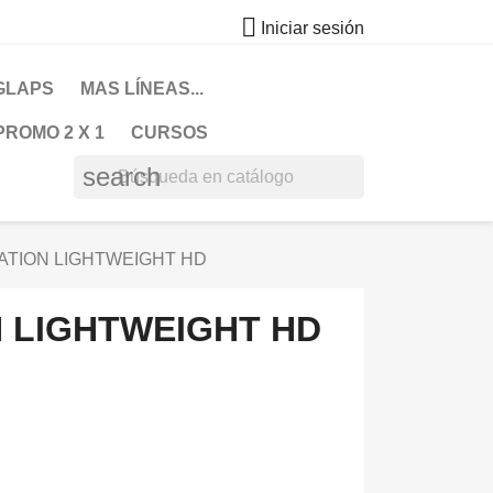

Iniciar sesión
GLAPS
MAS LÍNEAS...
PROMO 2 X 1
CURSOS
search
TION LIGHTWEIGHT HD
 LIGHTWEIGHT HD