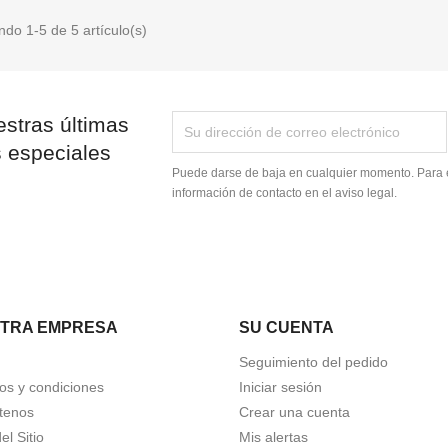
do 1-5 de 5 artículo(s)
stras últimas
s especiales
Puede darse de baja en cualquier momento. Para e
información de contacto en el aviso legal.
TRA EMPRESA
SU CUENTA
Seguimiento del pedido
os y condiciones
Iniciar sesión
tenos
Crear una cuenta
l Sitio
Mis alertas