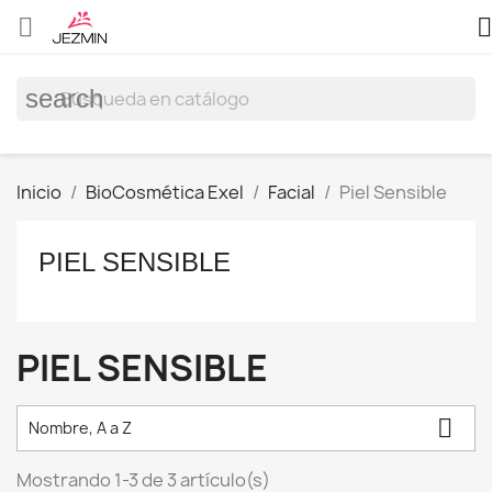


search
Inicio
BioCosmética Exel
Facial
Piel Sensible
PIEL SENSIBLE
PIEL SENSIBLE

Nombre, A a Z
Mostrando 1-3 de 3 artículo(s)