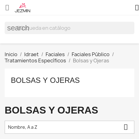


search
Inicio
Idraet
Faciales
Faciales Público
Tratamientos Específicos
Bolsas y Ojeras
BOLSAS Y OJERAS
BOLSAS Y OJERAS

Nombre, A a Z