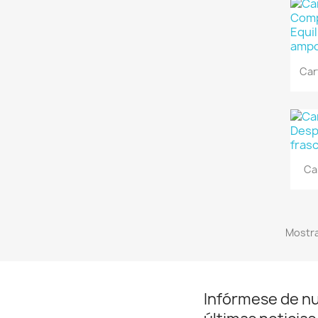
Car
Ca
Mostra
Infórmese de n