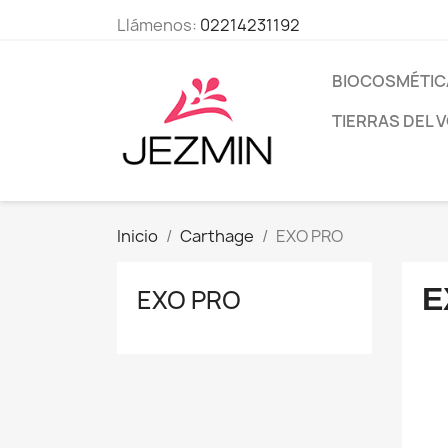
Llámenos:
02214231192
BIOCOSMÉTIC
TIERRAS DEL 
Inicio
Carthage
EXO PRO
E
EXO PRO