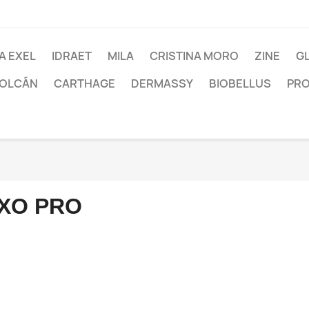
A EXEL
IDRAET
MILA
CRISTINA MORO
ZINE
G
VOLCÁN
CARTHAGE
DERMASSY
BIOBELLUS
PRO
XO PRO